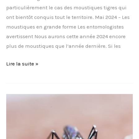
particulièrement le cas des moustiques tigres qui
ont bientôt conquis tout le territoire. Mai 2024 – Les
moustiques en grande forme Les entomologistes
avertissent Nous aurons cette année 2024 encore
plus de moustiques que l’année dernière. Si les
Lire la suite »
Un
vaccin
va-
t-
il