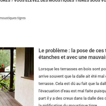
URES ? VOUS ÉLEVEZ DES MOUSTIQUES TIGRES SOUS VO
 moustiques tigres
Le problème : la pose de ces 
étanches et avec une mauvai
Lorsque les terrasses en bois sont po
arrive souvent que la dalle ait été ma
terrasse. Cela est dû au fait que la dal
l’évacuation d’eau est mal faite puisqu
part il y a des creux dans la dalle des
la nidification du moustique tigre.