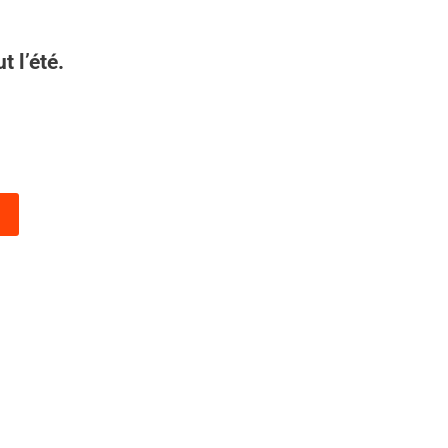
 l’été.