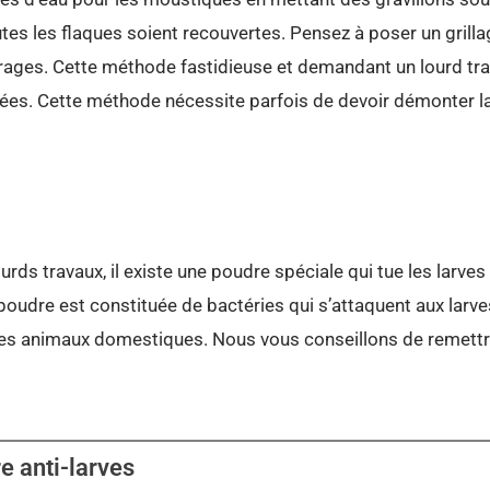
tes les flaques soient recouvertes. Pensez à poser un grillag
orages. Cette méthode fastidieuse et demandant un lourd tra
es. Cette méthode nécessite parfois de devoir démonter la t
urds travaux, il existe une poudre spéciale qui tue les larve
oudre est constituée de bactéries qui s’attaquent aux larve
les animaux domestiques. Nous vous conseillons de remettr
e anti-larves