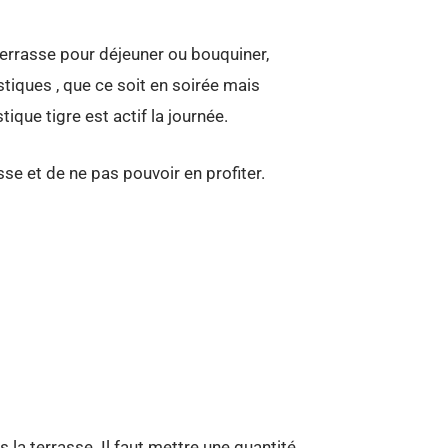
terrasse pour déjeuner ou bouquiner,
tiques , que ce soit en soirée mais
ique tigre est actif la journée.
se et de ne pas pouvoir en profiter.
la terrasse. Il faut mettre une quantité