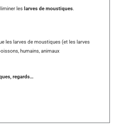
liminer les
larves de moustiques
.
 les larves de moustiques (et les larves
poissons, humains, animaux
sques, regards…