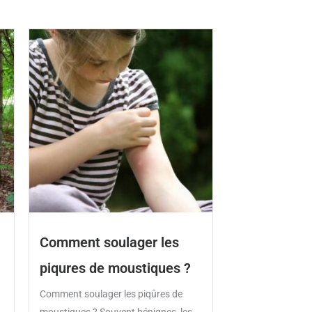
Comment soulager les
piqures de moustiques ?
Comment soulager les piqûres de
moustiques ? Souvent bénignes, les...