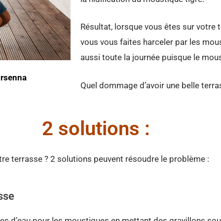
Résultat, lorsque vous êtes sur votre 
vous vous faites harceler par les mous
aussi toute la journée puisque le moust
Orsenna
Quel dommage d’avoir une belle terras
2 solutions :
e terrasse ? 2 solutions peuvent résoudre le problème :
asse
ues d’eau pour les moustiques en mettant des gravillons sous 