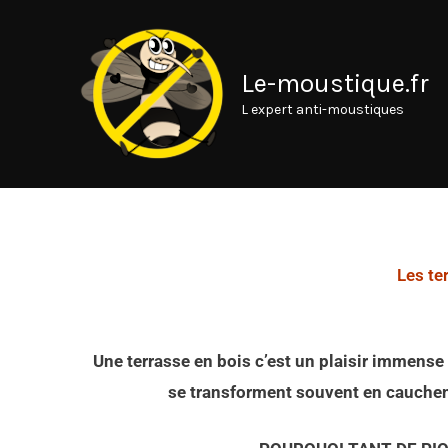
Aller
au
contenu
Le-moustique.fr
L expert anti-moustiques
Les te
Une terrasse en bois c’est un plaisir immense
se transforment souvent en cauchemar