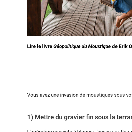
Lire le livre
Géopolitique du Moustique
de Erik 
Vous avez une invasion de moustiques sous votr
1) Mettre du gravier fin sous la terr
L’opération consiste à bloquer l’accès aux flaq