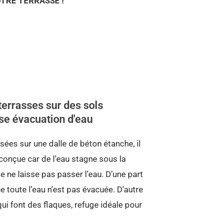
TRE TERRASSE !
terrasses sur des sols
se évacuation d'eau
sées sur une dalle de béton étanche, il
l conçue car de l’eau stagne sous la
le ne laisse pas passer l’eau. D’une part
e toute l’eau n’est pas évacuée. D’autre
 qui font des flaques, refuge idéale pour