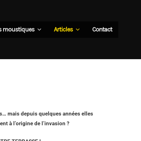
es moustiques
Articles
Contact
mis… mais depuis quelques années elles
t à l’origine de l’invasion ?