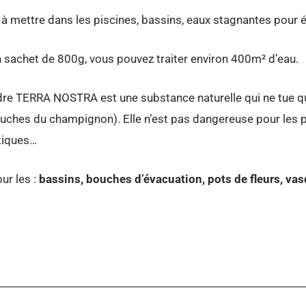
à mettre dans les piscines, bassins, eaux stagnantes pour é
 sachet de 800g, vous pouvez traiter environ 400m² d’eau.
re TERRA NOSTRA est une substance naturelle qui ne tue que
ches du champignon). Elle n’est pas dangereuse pour les 
iques…
ur les :
bassins, bouches d’évacuation, pots de fleurs, va