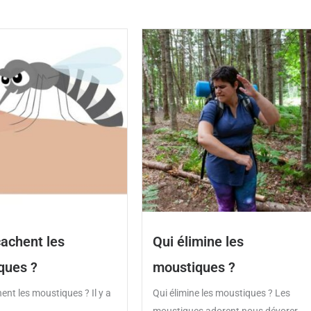
cachent les
Qui élimine les
ques ?
moustiques ?
ent les moustiques ? Il y a
Qui élimine les moustiques ? Les
moustiques adorent nous dévorer...