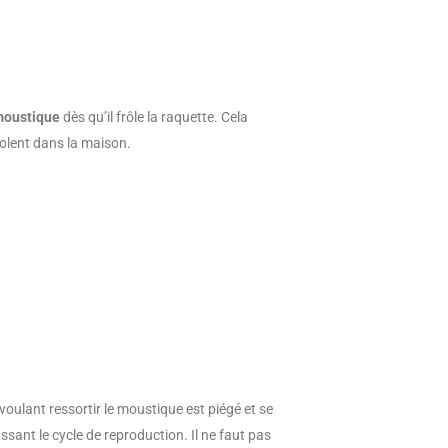
 moustique
dès qu’il frôle la raquette. Cela
olent dans la maison.
oulant ressortir le moustique est piégé et se
ssant le cycle de reproduction. Il ne faut pas