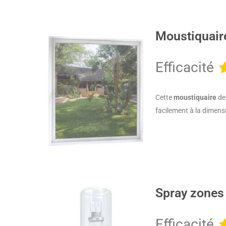
Moustiquair
Efficacité
Cette
moustiquaire
de 
facilement à la dimens
Spray zones 
Efficacité