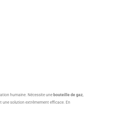
iration humaine. Nécessite une
bouteille de gaz
,
st une solution extrêmement efficace. En