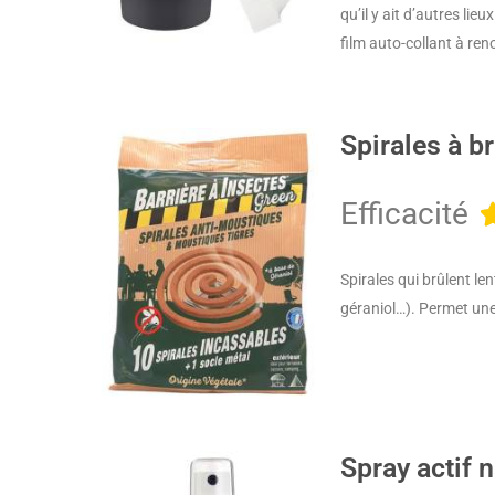
qu’il y ait d’autres li
film auto-collant à ren
Spirales à br
Efficacité
Spirales qui brûlent le
géraniol…). Permet une 
Spray actif n