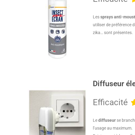
Les
sprays anti-mous
utiliser de préférence
zika… sont présentes.
Diffuseur él
Efficacité
Le
diffuseur
se branche
l’usage au maximum.