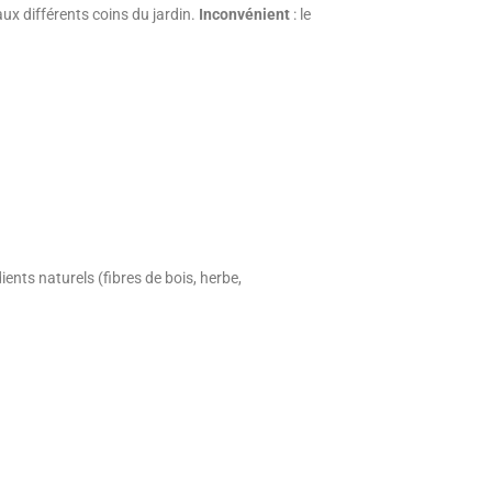
aux différents coins du jardin.
Inconvénient
: le
ents naturels (fibres de bois, herbe,