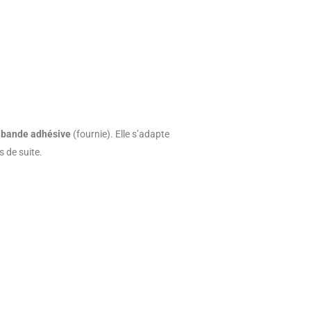
e
bande adhésive
(fournie). Elle s’adapte
es de suite.