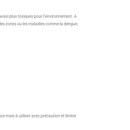
aussi plus toxiques pour l’environnement. A
s les zones ou les maladies comme la dengue,
cace mais à utiliser avec précaution et limiter