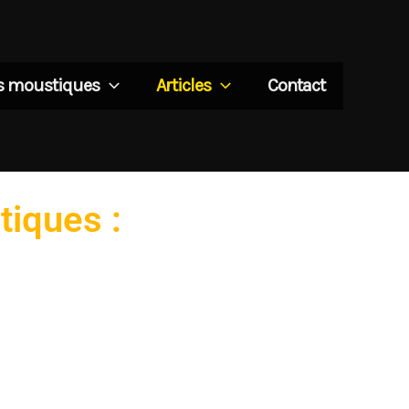
es moustiques
Articles
Contact
tiques :