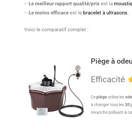
–
Le
meilleur rapport qualité/prix
est la
moustiq
–
Le moins efficace
est le
bracelet à ultrasons.
Voici le comparatif complet :
Piège à ode
Efficacité
Ce
piège
utilise les
ode
à changer tous les
20 
revanche polluant à c