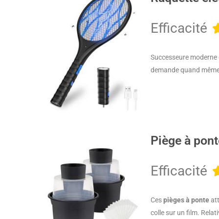
Efficacité
Successeure moderne d
demande quand même un
Piège à pon
Efficacité
Ces
pièges à ponte
att
colle sur un film. Rela