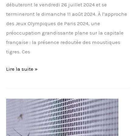
débuteront le vendredi 26 juillet 2024 et se
termineront le dimanche 11 août 2024. À l’approche
des Jeux Olympiques de Paris 2024, une
préoccupation grandissante plane sur la capitale
française : la présence redoutée des moustiques
tigres. Ces
Lire la suite »
6
conseils
pour
avoir