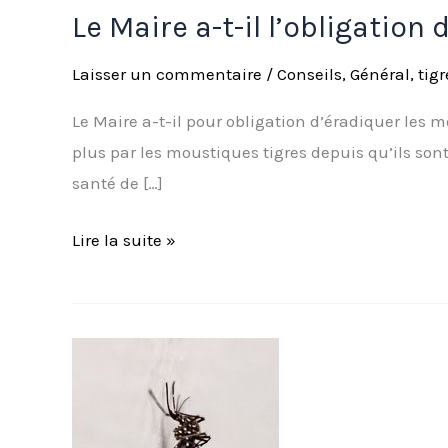
Le Maire a-t-il l’obligation
Laisser un commentaire
/
Conseils
,
Général
,
tigr
Le Maire a-t-il pour obligation d’éradiquer les m
plus par les moustiques tigres depuis qu’ils son
santé de […]
Lire la suite »
Ressources
et
informations
institutionnelles