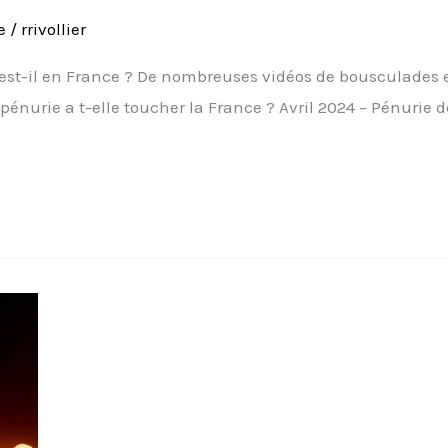
e
/
rrivollier
est-il en France ? De nombreuses vidéos de bousculades e
 pénurie a t-elle toucher la France ? Avril 2024 – Pénurie