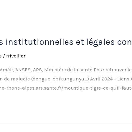
 institutionnelles et légales c
e
/
rrivollier
Améli, ANSES, ARS, Ministère de la santé Pour retrouver les
on de maladie (dengue, chikungunya…) Avril 2024 – Liens A
e-rhone-alpes.ars.sante.fr/moustique-tigre-ce-quil-faut