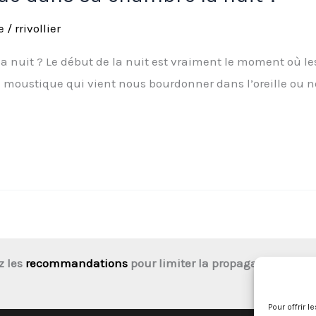
e
/
rrivollier
uit ? Le début de la nuit est vraiment le moment où le
 moustique qui vient nous bourdonner dans l’oreille ou no
z les
recommandations
pour limiter la propagation des 
Pour offrir 