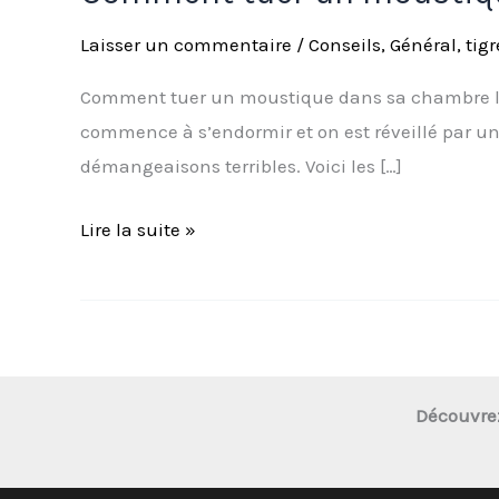
Laisser un commentaire
/
Conseils
,
Général
,
tigr
Comment tuer un moustique dans sa chambre la n
commence à s’endormir et on est réveillé par un
démangeaisons terribles. Voici les […]
Lire la suite »
Découvre