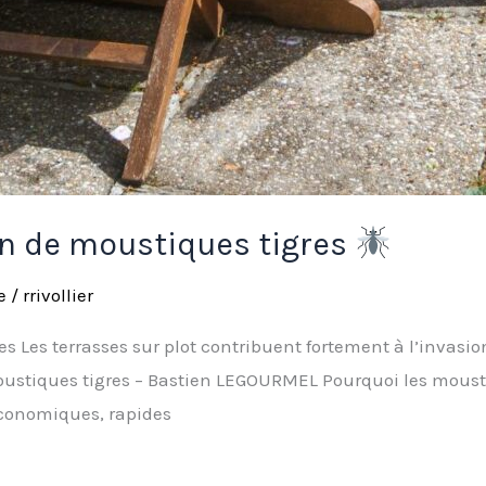
ion de moustiques tigres
e
/
rrivollier
es Les terrasses sur plot contribuent fortement à l’invasio
moustiques tigres – Bastien LEGOURMEL Pourquoi les mousti
 économiques, rapides